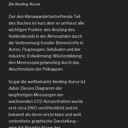
Die Keeling-Kurve
Der den Klimawandel betreffende Teil
des Buches ist kurz aber er umfasst alle
wichtigen Punkte: den Anstieg des
Kohlendioxids in der Atmosphäre durch
die Verbrennung fossiler Brennstoffe in
Autos, Flugzeugen, Gebäuden und der
Industrie; Erdwärmung; Wüstenbildung;
den Meeresspiegelanstieg durch das
Abschmelzen der Polkappen.
Sogar die weltbekante Keeling-Kurve ist
dabei. Dieses Diagramm der
langfristigen Messungen der
wachsenden CO2-Konzentration wurde
erst circa 1960 veröffentlicht und ist
bekannt als deren erste klare und weit
verbreitete graphische Darstellung –
eine Art Rosetta Stone des