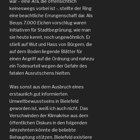
war – eine Ära, die offensichtlich
keineswegs vorbei ist -, stellte der Ring
eine beachtliche Errungenschaft dar. Als
Beuys
7.000 Eichen
vorschlug waren
Initiativen für Stadtbegrünung, wie man
sie heute kennt, noch ungewöhnlich. Er
stieß auf Wut und Hass von Bürgern, die
auf dem Boden liegende Blätter für
einen Angriff auf die Ordnung und nahezu
ein Todesurteil wegen der Gefahr des
fatalen Ausrutschens hielten.
Was sonst aus dem Ausbruch eines
erstaunlich gut informierten
Umweltbewusstseins in Bielefeld
geworden ist, weiß ich auch nicht. Das
Verschwinden der Klimakrise aus dem
öffentlichen Diskurs in den folgenden
Jahrzehnten könnte die beliebte
Behauptung stützen, Bielefeld existiere