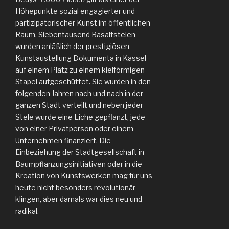
Höhepunkte sozial engagierter und
partizipatorischer Kunst im öffentlichen
Raum. Siebentausend Basaltstelen
wurden anläßlich der prestigiösen
Kunstaustellung Dokumenta in Kassel
auf einem Platz zu einem kielförmigen
Stapel aufgeschüttet. Sie wurden in den
folgenden Jahren nach und nach in der
ganzen Stadt verteilt und neben jeder
Stele wurde eine Eiche gepflanzt, jede
von einer Privatperson oder einem
Unternehmen finanziert. Die
Einbeziehung der Stadtgesellschaft in
Baumpflanzungsinitiativen oder in die
Kreation von Kunstswerken mag für uns
heute nicht besonders revolutionär
klingen, aber damals war dies neu und
radikal.