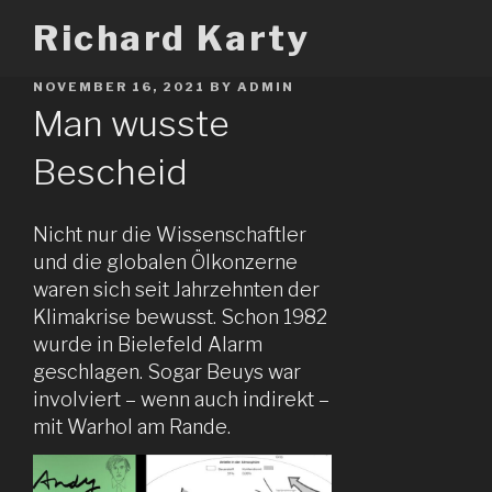
Skip
Richard Karty
to
content
POSTED
NOVEMBER 16, 2021
BY
ADMIN
ON
Man wusste
Bescheid
Nicht nur die Wissenschaftler
und die globalen Ölkonzerne
waren sich seit Jahrzehnten der
Klimakrise bewusst. Schon 1982
wurde in Bielefeld Alarm
geschlagen. Sogar Beuys war
involviert – wenn auch indirekt –
mit Warhol am Rande.