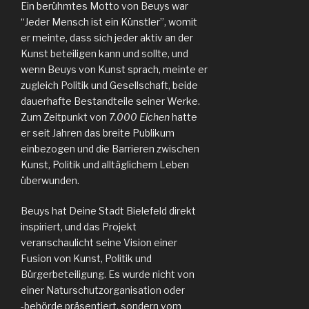
Ein berühmtes Motto von Beuys war
“Jeder Mensch ist ein Künstler”, womit
er meinte, dass sich jeder aktiv an der
Kunst beteiligen kann und sollte, und
wenn Beuys von Kunst sprach, meinte er
zugleich Politik und Gesellschaft, beide
dauerhafte Bestandteile seiner Werke.
Zum Zeitpunkt von
7.000 Eichen
hatte
er seit Jahren das breite Publikum
einbezogen und die Barrieren zwischen
Kunst, Politik und alltäglichem Leben
überwunden.
Beuys hat Deine Stadt Bielefeld direkt
inspiriert, und das Projekt
veranschaulicht seine Vision einer
Fusion von Kunst, Politik und
Bürgerbeteiligung. Es wurde nicht von
einer Naturschutzorganisation oder
‑behörde präsentiert, sondern vom