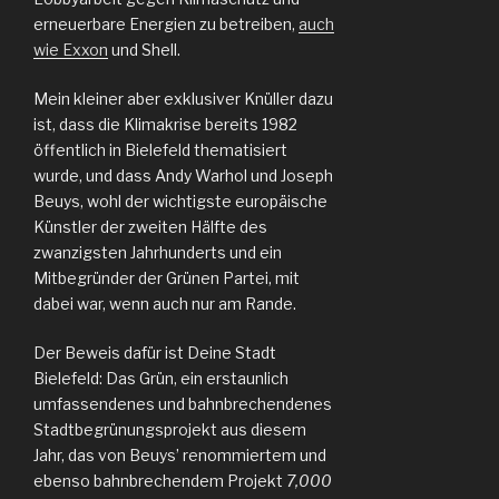
erneuerbare Energien zu betreiben,
auch
wie Exxon
und Shell.
Mein kleiner aber exklusiver Knüller dazu
ist, dass die Klimakrise bereits 1982
öffentlich in Bielefeld thematisiert
wurde, und dass Andy Warhol und Joseph
Beuys, wohl der wichtigste europäische
Künstler der zweiten Hälfte des
zwanzigsten Jahrhunderts und ein
Mitbegründer der Grünen Partei, mit
dabei war, wenn auch nur am Rande.
Der Beweis dafür ist Deine Stadt
Bielefeld: Das Grün, ein erstaunlich
umfassendenes und bahnbrechendenes
Stadtbegrünungsprojekt aus diesem
Jahr, das von Beuys’ renommiertem und
ebenso bahnbrechendem Projekt
7,000