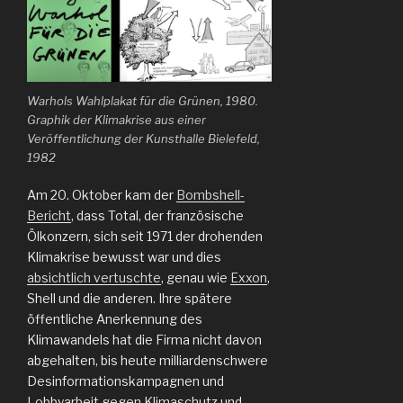
Warhols Wahlplakat für die Grünen, 1980.
Graphik der Klimakrise aus einer
Veröffentlichung der Kunsthalle Bielefeld,
1982
Am 20. Oktober kam der
Bombshell-
Bericht
, dass Total, der französische
Ölkonzern, sich seit 1971 der drohenden
Klimakrise bewusst war und dies
absichtlich vertuschte
, genau wie
Exxon
,
Shell und die anderen. Ihre spätere
öffentliche Anerkennung des
Klimawandels hat die Firma nicht davon
abgehalten, bis heute milliardenschwere
Desinformationskampagnen und
Lobbyarbeit gegen Klimaschutz und