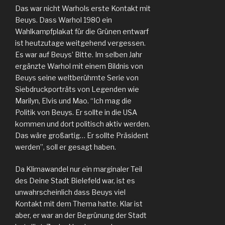
Das war nicht Warhols erste Kontakt mit
Beuys. Dass Warhol 1980 ein
Wahlkampfplakat für die Grünen entwarf
ist heutzutage weitgehend vergessen.
Es war auf Beuys’ Bitte. Im selben Jahr
ergänzte Warhol mit einem Bildnis von
Beuys seine weltberühmte Serie von
Siebdruckporträts von Legenden wie
Marilyn, Elvis und Mao. “Ich mag die
Politik von Beuys. Er sollte in die USA
kommen und dort politisch aktiv werden.
Das wäre großartig… Er sollte Präsident
werden”, soll er gesagt haben.
Da Klimawandel nur ein marginaler Teil
des Deine Stadt Bielefeld war, ist es
unwahrscheinlich dass Beuys viel
Kontakt mit dem Thema hatte. Klar ist
aber, er war an der Begrünung der Stadt