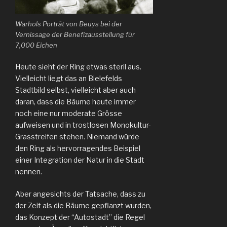
Warhols Porträt von Beuys bei der
Vernissage der Benefizausstellung für
7,000 Eichen
Heute sieht der Ring etwas steril aus.
Vielleicht liegt das an Bielefelds
Stadtbild selbst, vielleicht aber auch
daran, dass die Bäume heute immer
noch eine nur moderate Grösse
aufweisen und in trostlosen Monokultur-
Grasstreifen stehen. Niemand würde
den Ring als hervorragendes Beispiel
einer Integration der Natur in die Stadt
nennen.
Aber angesichts der Tatsache, dass zu
der Zeit als die Bäume gepflanzt wurden,
das Konzept der “Autostadt” die Regel